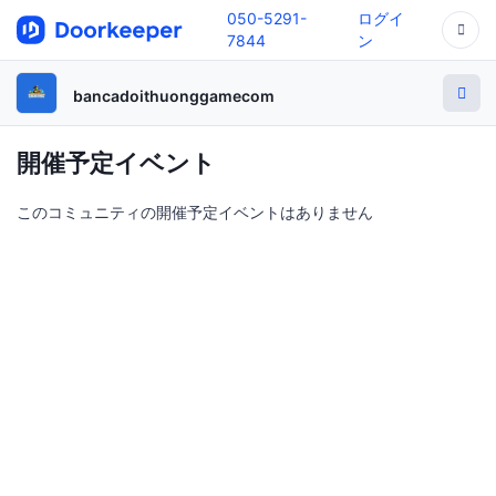
050-5291-
ログイ
7844
ン
bancadoithuonggamecom
開催予定イベント
このコミュニティの開催予定イベントはありません